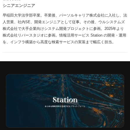
シニアエンジニア
早稲田大学法学部卒業。卒業後、パーソルキャリア株式会社に入社し、法
人営業、社内SE、開発エンジニアとして従事。その後、ウルシステムズ
株式会社で大手企業向けシステム開発プロジェクトに参画。2025年より
株式会社リバースタジオに参画。情報活用サービス Station の開発・運用
を、インフラ構築から高度な検索サービスの実装まで幅広く担当。