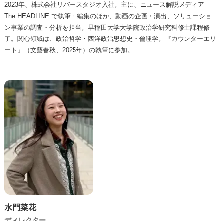
2023年、株式会社リバースタジオ入社。主に、ニュース解説メディア
The HEADLINE で執筆・編集のほか、動画の企画・演出、ソリューショ
ン事業の調査・分析を担当。早稲田大学大学院政治学研究科修士課程修
了。関心領域は、政治哲学・西洋政治思想史・倫理学。『カウンターエリ
ート』（文藝春秋、2025年）の執筆に参加。
水門菜花
ディレクター