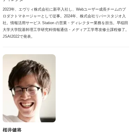
2023年、エヴリィ株式会社に新卒入社し、Webユーザー成長チームのプ
ロダクトマネージャーとして従事。2024年、株式会社リバースタジオ入
社。情報活用サービス Station の営業・ディレクター業務を担当。早稲田
大学大学院基幹理工学研究科情報通信・メディア工学専攻修士課程修了。
JSAI2022で発表。
桜井健将