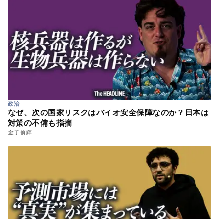
政治
なぜ、次の国家リスクはバイオ安全保障なのか？日本は
対策の不備も指摘
金子侑輝