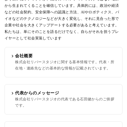
から生まれてくることを確信しています。具体的には、政治や経済
などの社会契約、安全保障への認識と方法、AIやロボティクス、バ
イオなどのテクノロジーなどが大きく変化し、それに見合った形で
企業や社会を大きくアップデートする必要があると考えています。
私たちは、単にそのことを語るだけでなく、自らがそれを担うプレ
イヤーとして社会実装しています
chevron_right
会社概要
株式会社リバースタジオに関する基本情報です。代表・所
在地・連絡先などの基本的な情報が記載されています。
chevron_right
代表からのメッセージ
株式会社リバースタジオの代表である石田健からのご挨拶
です。