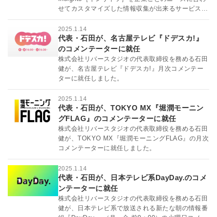
せてカスタマイズした情報収集が出来るサービスと
してリ...
2025.1.14
代表・石田が、名古屋テレビ『ドデスカ!』
のコメンテーターに就任
株式会社リバースタジオの代表取締役を務める石田
健が、名古屋テレビ『ドデスカ!』月次コメンテー
ターに就任しました。
2025.1.14
代表・石田が、TOKYO MX『堀潤モーニン
グFLAG』のコメンテーターに就任
株式会社リバースタジオの代表取締役を務める石田
健が、TOKYO MX『堀潤モーニングFLAG』の月次
コメンテーターに就任しました。
2025.1.14
代表・石田が、日本テレビ系DayDay.のコメ
ンテーターに就任
株式会社リバースタジオの代表取締役を務める石田
健が、日本テレビ系で放送される新たな朝の情報番