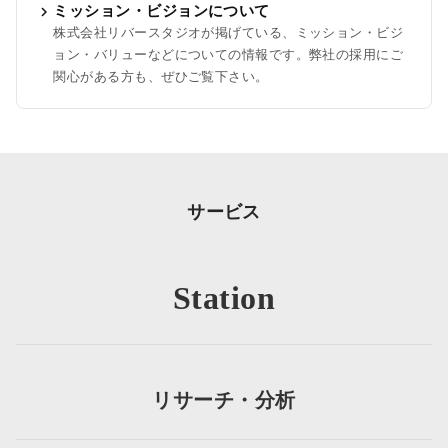
chevron_right
ミッション・ビジョンについて
株式会社リバースタジオが掲げている、ミッション・ビジ
ョン・バリューなどについての情報です。弊社の採用にご
関心がある方も、ぜひご覧下さい。
サービス
Station
リサーチ・分析