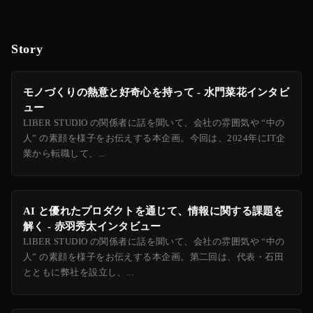
Story
モノづくりの熱意と好奇心を持って - 水門菜花インタビ
ュー
LIBER STUDIO の関係者に話を聞いて、会社の雰囲気や “中の
人” の素顔を様子をお伝えする本企画。今回は、2024年にIT企
業から転職して、...
AI と優れたプロダクトを通じて、情報に関する課題を
解く - 赤羽秀太インタビュー
LIBER STUDIO の関係者に話を聞いて、会社の雰囲気や “中の
人” の素顔を様子をお伝えする本企画。第二回は、代表・石田
とともに弊社を設立し、...