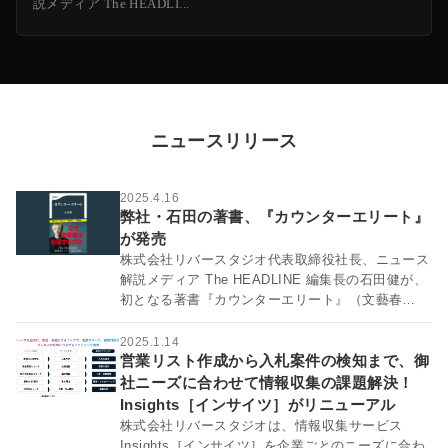
説メディア The HEADLI...
ニュースリリース
2025.4.16
弊社・石田の著書、『カウンターエリート』
が発売
株式会社リバースタジオ代表取締役社長、ニュース
解説メディア The HEADLINE 編集長の石田健が、
初となる著書『カウンターエリート』（文藝春
秋、...
2025.1.14
営業リスト作成から入札案件の検知まで、御
社ニーズに合わせて情報収集の課題解決！
Insights［インサイツ］がリニューアル
株式会社リバースタジオは、情報収集サービス
Insights［インサイツ］を企業ごとのニーズに合わ