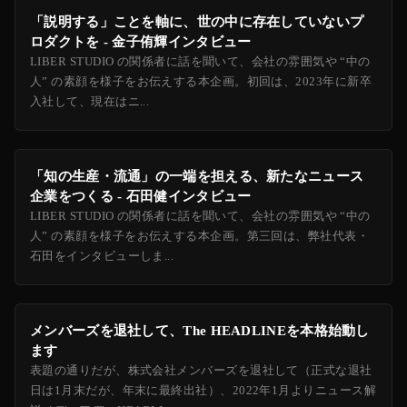
「説明する」ことを軸に、世の中に存在していないプ
ロダクトを - 金子侑輝インタビュー
LIBER STUDIO の関係者に話を聞いて、会社の雰囲気や “中の
人” の素顔を様子をお伝えする本企画。初回は、2023年に新卒
入社して、現在はニ...
「知の生産・流通」の一端を担える、新たなニュース
企業をつくる - 石田健インタビュー
LIBER STUDIO の関係者に話を聞いて、会社の雰囲気や “中の
人” の素顔を様子をお伝えする本企画。第三回は、弊社代表・
石田をインタビューしま...
メンバーズを退社して、The HEADLINEを本格始動し
ます
表題の通りだが、株式会社メンバーズを退社して（正式な退社
日は1月末だが、年末に最終出社）、2022年1月よりニュース解