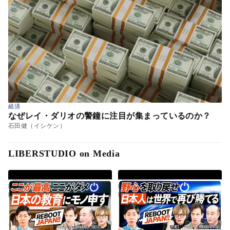
経済
なぜレイ・ダリオの警鐘に注目が集まっているのか？
石田健（イシケン）
LIBERSTUDIO on Media