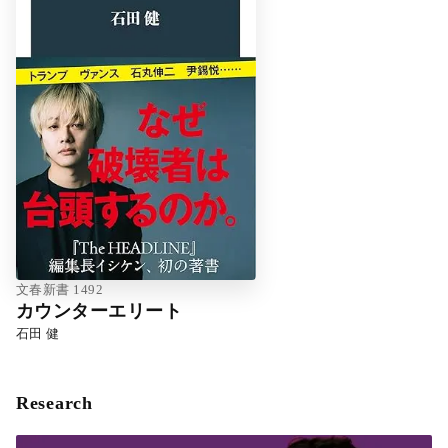
文春新書 1492
カウンターエリート
石田 健
Research