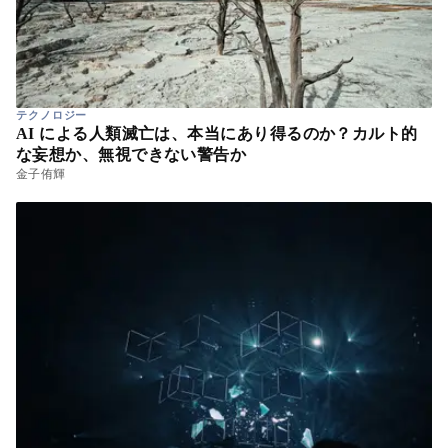
テクノロジー
AI による人類滅亡は、本当にあり得るのか？カルト的
な妄想か、無視できない警告か
金子侑輝