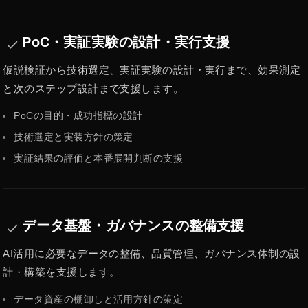
PoC・実証実験の設計・実行支援
done
仮説検証から技術選定、実証実験の設計・実行まで、効果測定
と次のステップ設計まで支援します。
PoCの目的・成功指標の設計
技術選定と実装方針の策定
実証結果の評価と本番展開判断の支援
データ基盤・ガバナンスの整備支援
done
AI活用に必要なデータの整備、品質管理、ガバナンス体制の設
計・構築を支援します。
データ資産の棚卸しと活用方針の策定