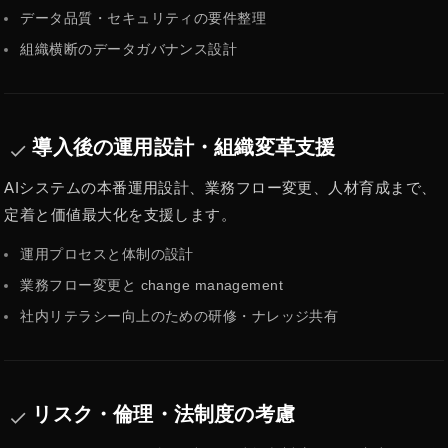
データ品質・セキュリティの要件整理
組織横断のデータガバナンス設計
導入後の運用設計・組織変革支援
done
AIシステムの本番運用設計、業務フロー変更、人材育成まで、
定着と価値最大化を支援します。
運用プロセスと体制の設計
業務フロー変更と change management
社内リテラシー向上のための研修・ナレッジ共有
リスク・倫理・法制度の考慮
done