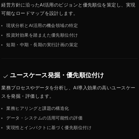
経営方針に沿ったAI活用のビジョンと優先順位を策定し、実現
可能なロードマップを設計します。
現状分析とAI活用の機会領域の特定
投資対効果を踏まえた優先順位付け
短期・中期・長期の実行計画の策定
ユースケース発掘・優先順位付け
done
業務プロセスやデータを分析し、AI導入効果の高いユースケー
スを発掘・評価します。
業務ヒアリングと課題の構造化
データ・システムの活用可能性の評価
実現性とインパクトに基づく優先順位付け