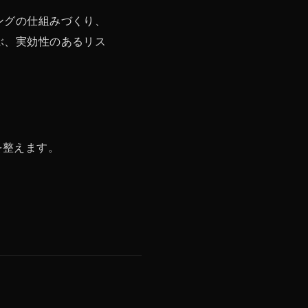
ングの仕組みづくり、
ぶ、実効性のあるリス
を整えます。