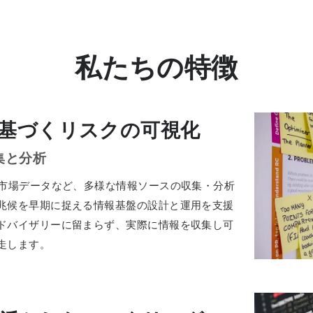
私たちの特徴
基づくリスクの可視化
集と分析
・市場データなど、多様な情報ソースの収集・分析
兆候を早期に捉える情報基盤の設計と運用を支援
ドバイザリーに留まらず、実際に情報を収集し可
走します。