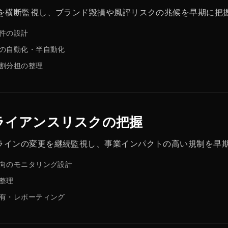
等を横断監視し、ブランド毀損や風評リスクの兆候を早期に把
件の設計
の自動化・半自動化
割分担の整理
ライアンスリスクの把握
ラインの変更を継続監視し、事業インパクトの高い規制を早
向のモニタリング設計
整理
有・レポーティング