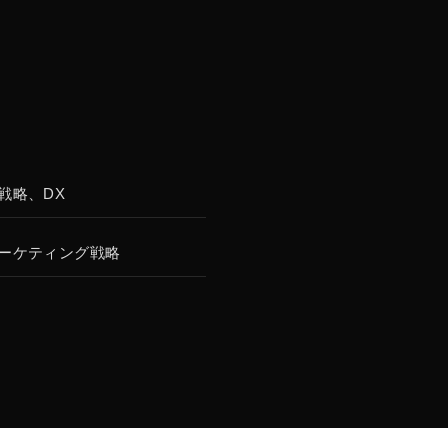
戦略、DX
ーケティング戦略