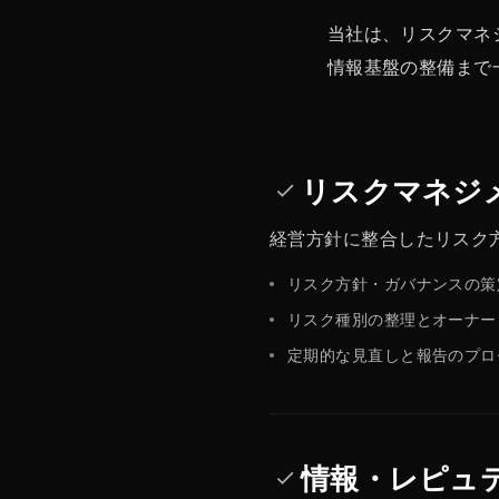
当社は、リスクマネ
情報基盤の整備まで
リスクマネジ
done
経営方針に整合したリスク
リスク方針・ガバナンスの策
リスク種別の整理とオーナー
定期的な見直しと報告のプロ
情報・レピュ
done