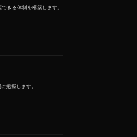
握できる体制を構築します。
期に把握します。